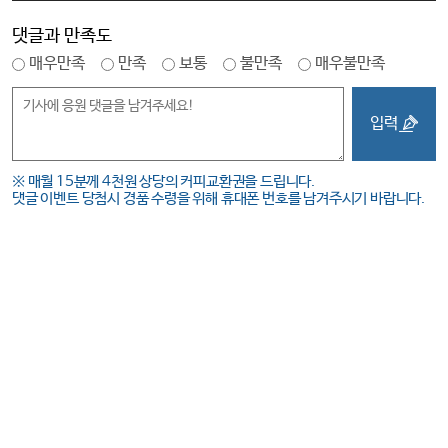
댓글과 만족도
매우만족
만족
보통
불만족
매우불만족
입력
※ 매월 15분께 4천원 상당의 커피교환권을 드립니다.
댓글 이벤트 당첨시 경품 수령을 위해 휴대폰 번호를 남겨주시기 바랍니다.